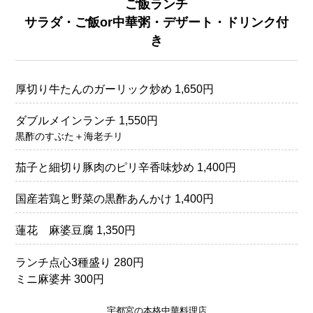
ご飯ランチ
サラダ・ご飯or中華粥・デザート・ドリンク付
き
厚切り牛たんのガーリック炒め 1,650円
ダブルメインランチ 1,550円
黒酢のすぶた＋海老チリ
茄子と細切り豚肉のピリ辛香味炒め 1,400円
国産若鶏と野菜の黒酢あんかけ 1,400円
蓮花 麻婆豆腐 1,350円
ランチ点心3種盛り 280円
ミニ麻婆丼 300円
宇都宮の本格中華料理店