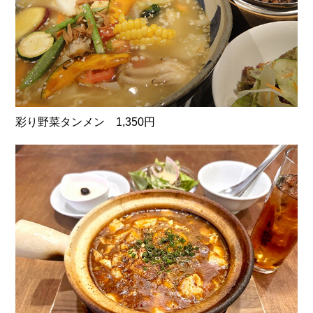
彩り野菜タンメン 1,350円